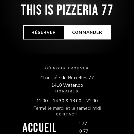
THIS IS PIZZERIA 77
RÉSERVER
COMMANDER
OÙ NOUS TROUVER
Chaussée de Bruxelles 77
1410 Waterloo
HORAIRES
12:00 – 14:30 & 18:00 – 22:00
Fermé le mardi et le samedi midi
CONTACT
Accueil
+32 (0)2 647 77 77
+32 (0)477 55 50 77